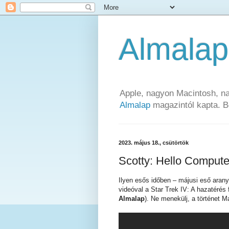
Almalap
Apple, nagyon Macintosh, nag
Almalap
magazintól kapta. 
2023. május 18., csütörtök
Scotty: Hello Compute
Ilyen esős időben – májusi eső arany
videóval a Star Trek IV: A hazatérés f
Almalap
). Ne menekülj, a történet M