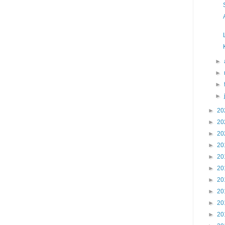
►
►
►
►
►
20
►
20
►
20
►
20
►
20
►
20
►
20
►
20
►
20
►
20