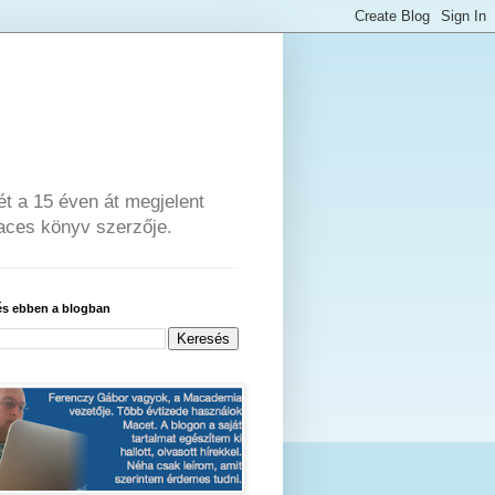
ét a 15 éven át megjelent
ces könyv szerzője.
és ebben a blogban